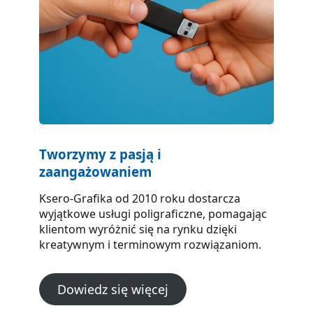
Tworzymy z pasją i
zaangażowaniem
Ksero-Grafika od 2010 roku dostarcza
wyjątkowe usługi poligraficzne, pomagając
klientom wyróżnić się na rynku dzięki
kreatywnym i terminowym rozwiązaniom.
Dowiedz się więcej