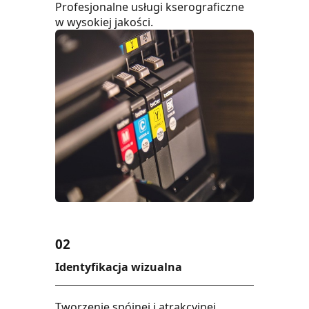
Profesjonalne usługi kserograficzne
w wysokiej jakości.
02
Identyfikacja wizualna
Tworzenie spójnej i atrakcyjnej