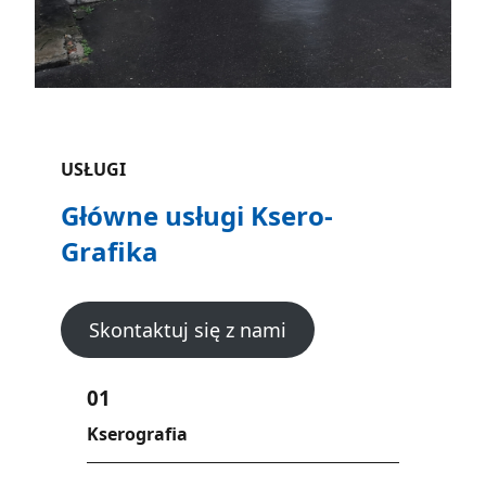
USŁUGI
Główne usługi Ksero-
Grafika
Skontaktuj się z nami
01
Kserografia