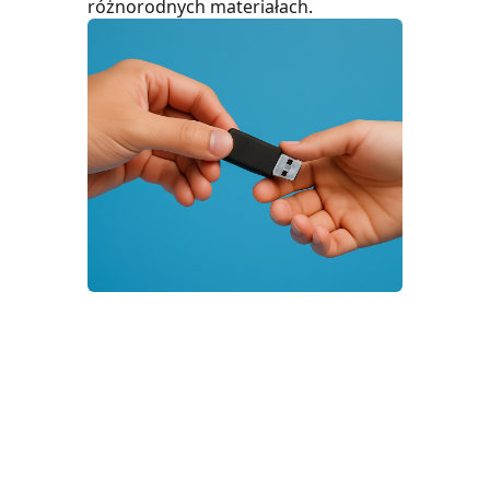
różnorodnych materiałach.
Nasze unikalne wartości